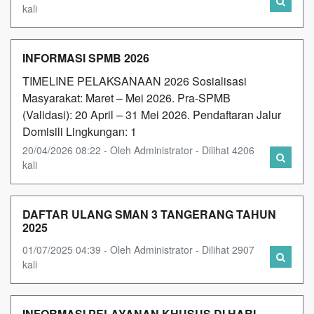
kali
INFORMASI SPMB 2026
TIMELINE PELAKSANAAN 2026 Sosialisasi
Masyarakat: Maret – Mei 2026. Pra-SPMB
(Validasi): 20 April – 31 Mei 2026. Pendaftaran Jalur
Domisili Lingkungan: 1
20/04/2026 08:22 - Oleh Administrator - Dilihat 4206
kali
DAFTAR ULANG SMAN 3 TANGERANG TAHUN
2025
01/07/2025 04:39 - Oleh Administrator - Dilihat 2907
kali
INFORMASI PELAYANAN KHUSUS DI HARI