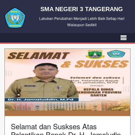
SMA NEGERI 3 TANGERANG
Lakukan Perubahan Menjadi Lebih Baik Setiap Hari
Walaupun Sedikit
Selamat dan Suskses Atas
Pelantikan Bapak Dr. H. Jamaludin,