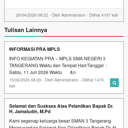
20/04/2026 08:22 - Oleh Administrator - Dilihat 4197 kali
Tulisan Lainnya
INFORMASI PRA MPLS
INFO KEGIATAN PRA – MPLS SMA NEGERI 3
TANGERANG Waktu dan Tempat Hari/Tanggal :
Sabtu, 11 Juli 2026 Waktu &n
15/06/2026 08:29 - Oleh Administrator - Dilihat 1470
kali
Selamat dan Suskses Atas Pelantikan Bapak Dr.
H. Jamaludin, M.Pd
Kami segenap keluarga besar SMAN 3 Tangerang
Mengucapkan Selamat Atas Dilantiknya Bapak Dr. H.