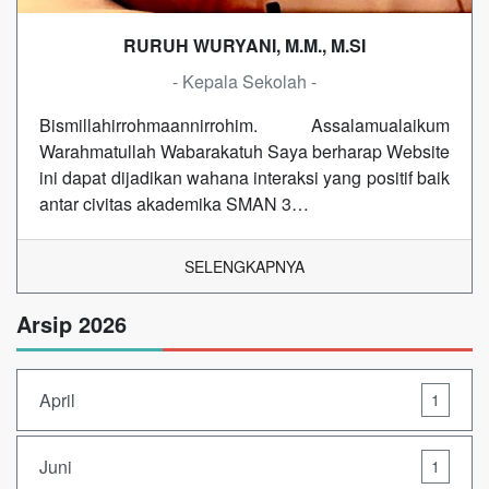
RURUH WURYANI, M.M., M.SI
- Kepala Sekolah -
Bismillahirrohmaannirrohim. Assalamualaikum
Warahmatullah Wabarakatuh Saya berharap Website
ini dapat dijadikan wahana interaksi yang positif baik
antar civitas akademika SMAN 3…
SELENGKAPNYA
Arsip 2026
April
1
Juni
1