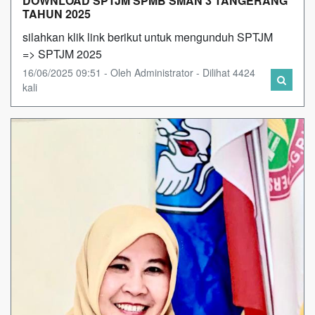
DOWNLOAD SPTJM SPMB SMAN 3 TANGERANG
TAHUN 2025
silahkan klik link berikut untuk mengunduh SPTJM
=> SPTJM 2025
16/06/2025 09:51 - Oleh Administrator - Dilihat 4424
kali