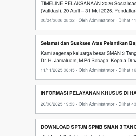
TIMELINE PELAKSANAAN 2026 Sosialisasi 
(Validasi): 20 April – 31 Mei 2026. Pendafta
20/04/2026 08:22 - Oleh Administrator - Dilihat 41
Selamat dan Suskses Atas Pelantikan Bap
Kami segenap keluarga besar SMAN 3 Tang
Dr. H. Jamaludin, M.Pd Sebagai Kepala Di
11/11/2025 08:45 - Oleh Administrator - Dilihat 16
INFORMASI PELAYANAN KHUSUS DI H
20/06/2025 19:53 - Oleh Administrator - Dilihat 43
DOWNLOAD SPTJM SPMB SMAN 3 TAN