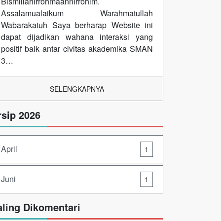
Bismillahirrohmaannirrohim.
Assalamualaikum Warahmatullah
Wabarakatuh Saya berharap Website ini
dapat dijadikan wahana interaksi yang
positif baik antar civitas akademika SMAN
3…
SELENGKAPNYA
rsip 2026
April
1
Juni
1
aling Dikomentari