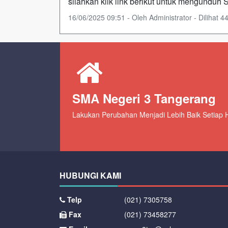
silahkan klik link berikut untuk mengundu
16/06/2025 09:51 - Oleh Administrator - Dilihat 44
SMA Negeri 3 Tangerang
Lakukan Perubahan Menjadi Lebih Baik Setiap H
HUBUNGI KAMI
Telp
(021) 7305758
Fax
(021) 73458277