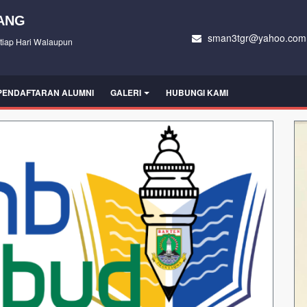
ANG
sman3tgr@yahoo.com
tiap Hari Walaupun
PENDAFTARAN ALUMNI
GALERI
HUBUNGI KAMI